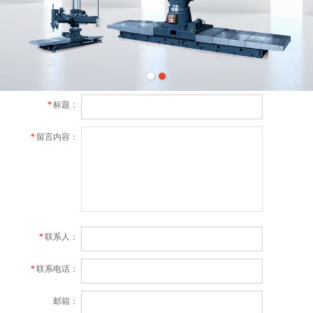
*
标题：
*
留言内容：
*
联系人：
*
联系电话：
邮箱：